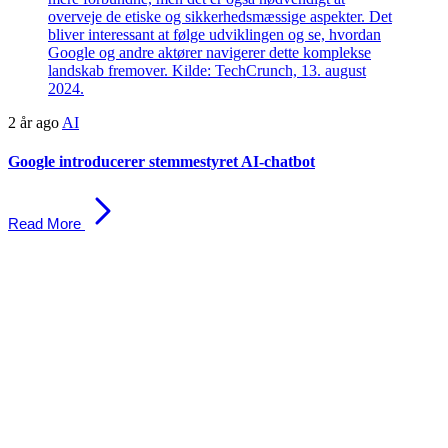
2 år ago
AI
Google introducerer stemmestyret AI-chatbot
Read More