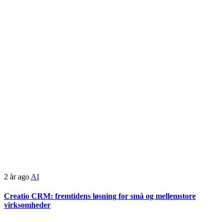
2 år ago
AI
Creatio CRM: fremtidens løsning for små og mellemstore
virksomheder