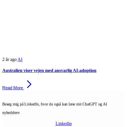
2 år ago
AI
Australien viser vejen med ansvarlig AI-adoption
Read More
Besøg mig på LinkedIn, hvor du også kan læse mit ChatGPT og AI
nyhedsbrev
Linkedin