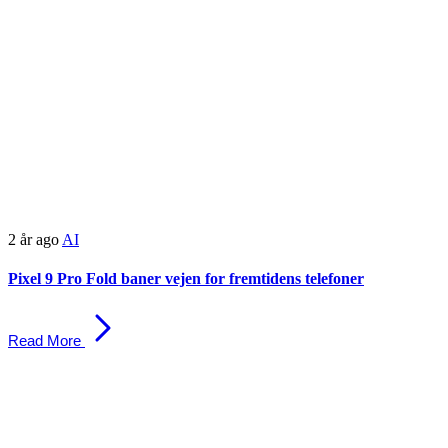
2 år ago
AI
Pixel 9 Pro Fold baner vejen for fremtidens telefoner
Read More