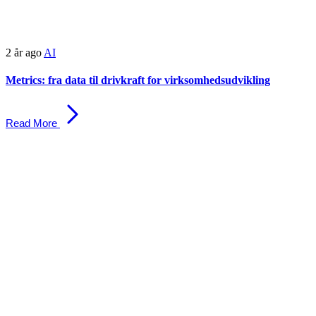
2 år ago
AI
Metrics: fra data til drivkraft for virksomhedsudvikling
Read More