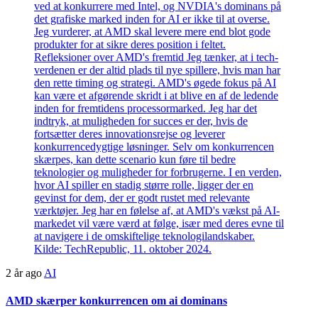
2 år ago
AI
AMD skærper konkurrencen om ai dominans