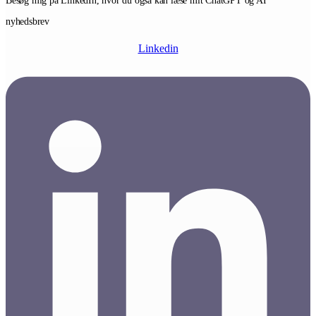
Besøg mig på LinkedIn, hvor du også kan læse mit ChatGPT og AI
nyhedsbrev
Linkedin