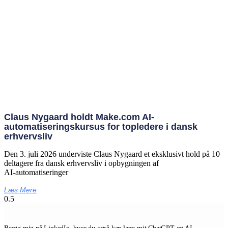
Claus Nygaard holdt Make.com AI-
automatiseringskursus for topledere i dansk
erhvervsliv
Den 3. juli 2026 underviste Claus Nygaard et eksklusivt hold på 10
deltagere fra dansk erhvervsliv i opbygningen af
AI‑automatiseringer
Læs Mere