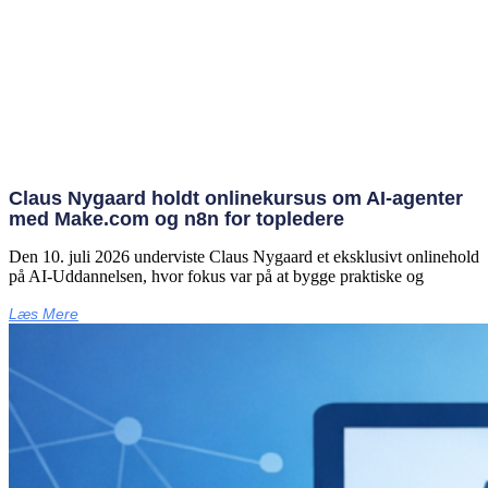
Claus Nygaard holdt onlinekursus om AI‑agenter
med Make.com og n8n for topledere
Den 10. juli 2026 underviste Claus Nygaard et eksklusivt onlinehold
på AI‑Uddannelsen, hvor fokus var på at bygge praktiske og
Læs Mere