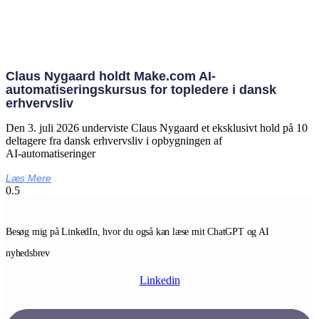
Claus Nygaard holdt Make.com AI-
automatiseringskursus for topledere i dansk
erhvervsliv
Den 3. juli 2026 underviste Claus Nygaard et eksklusivt hold på 10
deltagere fra dansk erhvervsliv i opbygningen af
AI‑automatiseringer
Læs Mere
Besøg mig på LinkedIn, hvor du også kan læse mit ChatGPT og AI
nyhedsbrev
Linkedin