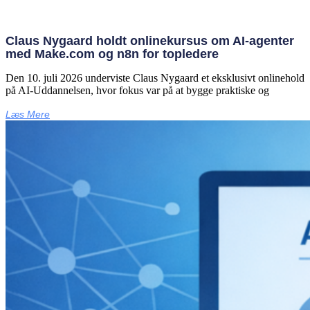
Claus Nygaard holdt onlinekursus om AI‑agenter
med Make.com og n8n for topledere
Den 10. juli 2026 underviste Claus Nygaard et eksklusivt onlinehold
på AI‑Uddannelsen, hvor fokus var på at bygge praktiske og
Læs Mere