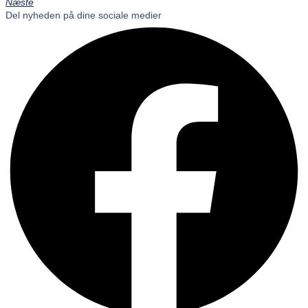
Næste
Del nyheden på dine sociale medier