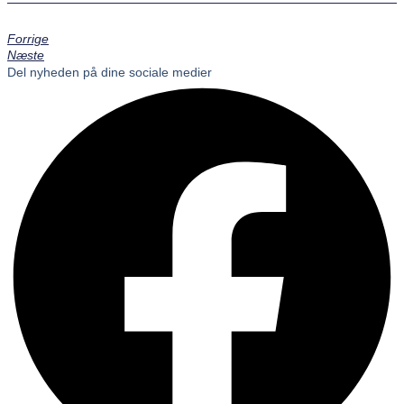
Forrige
Næste
Del nyheden på dine sociale medier