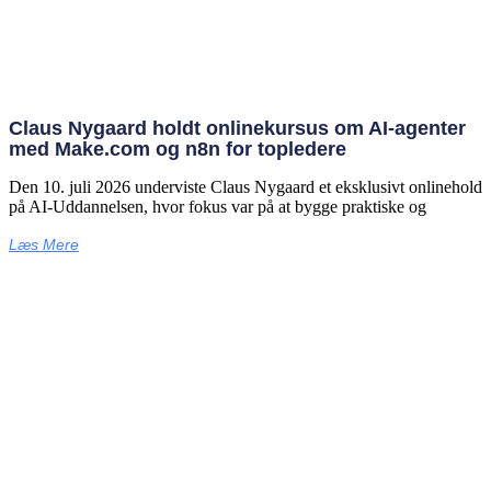
Claus Nygaard holdt onlinekursus om AI‑agenter
med Make.com og n8n for topledere
Den 10. juli 2026 underviste Claus Nygaard et eksklusivt onlinehold
på AI‑Uddannelsen, hvor fokus var på at bygge praktiske og
Læs Mere