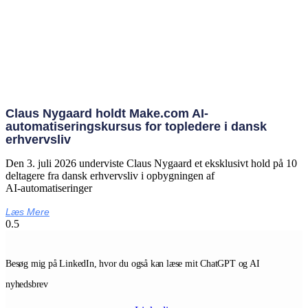
Claus Nygaard holdt Make.com AI-
automatiseringskursus for topledere i dansk
erhvervsliv
Den 3. juli 2026 underviste Claus Nygaard et eksklusivt hold på 10
deltagere fra dansk erhvervsliv i opbygningen af
AI‑automatiseringer
Læs Mere
Besøg mig på LinkedIn, hvor du også kan læse mit ChatGPT og AI
nyhedsbrev