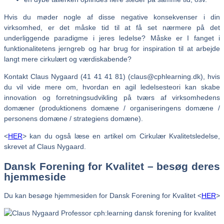
Hvis du møder nogle af disse negative konsekvenser i din
virksomhed, er det måske tid til at få set nærmere på det
underliggende paradigme i jeres ledelse? Måske er I fanget i
funktionalitetens jerngreb og har brug for inspiration til at arbejde
langt mere cirkulært og værdiskabende?
Kontakt Claus Nygaard (41 41 41 81) (claus@cphlearning.dk), hvis
du vil vide mere om, hvordan en agil ledelsesteori kan skabe
innovation og forretningsudvikling på tværs af virksomhedens
domæner (produktionens domæne / organiseringens domæne /
personens domæne / strategiens domæne).
<
HER
> kan du også læse en artikel om Cirkulær Kvalitetsledelse,
skrevet af Claus Nygaard.
Dansk Forening for Kvalitet – besøg deres
hjemmeside
Du kan besøge hjemmesiden for Dansk Forening for Kvalitet <
HER
>