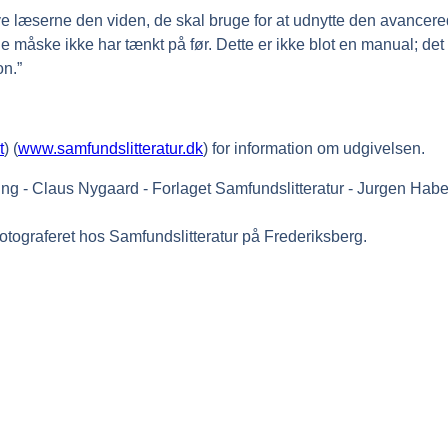
e læserne den viden, de skal bruge for at udnytte den avancer
 måske ikke har tænkt på før. Dette er ikke blot en manual; det 
on.”
t
) (
www.samfundslitteratur.dk
) for information om udgivelsen.
otograferet hos Samfundslitteratur på Frederiksberg.