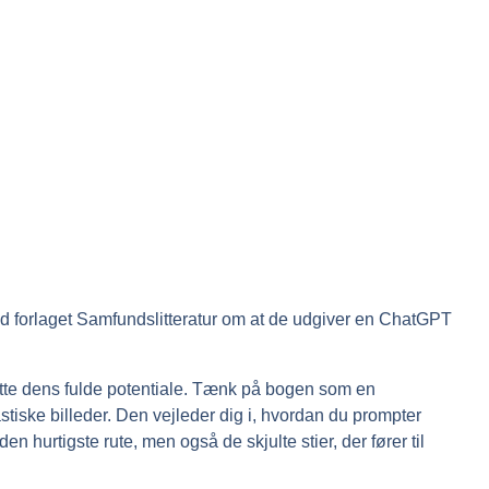
ed forlaget Samfundslitteratur om at de udgiver en ChatGPT
te dens fulde potentiale. Tænk på bogen som en
tiske billeder. Den vejleder dig i, hvordan du prompter
en hurtigste rute, men også de skjulte stier, der fører til