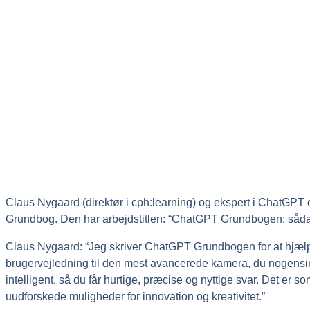
Claus Nygaard (direktør i cph:learning) og ekspert i ChatGPT 
Grundbog. Den har arbejdstitlen: “ChatGPT Grundbogen: såd
Claus Nygaard: “Jeg skriver ChatGPT Grundbogen for at hjæl
brugervejledning til den mest avancerede kamera, du nogensinde
intelligent, så du får hurtige, præcise og nyttige svar. Det er so
uudforskede muligheder for innovation og kreativitet.”