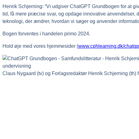
Henrik Schjerning: “Vi udgiver ChatGPT Grundbogen for at giv
tid, få mere præcise svar, og opdage innovative anvendelser, de
teknologi, der ændrer, hvordan vi søger og anvender informati
Bogen forventes i handelen primo 2024.
Hold øje med vores hjemmesider (
www.cphlearning.dk/chatgp
Claus Nygaard (tv) og Forlagsredaktør Henrik Schjerning (th) f