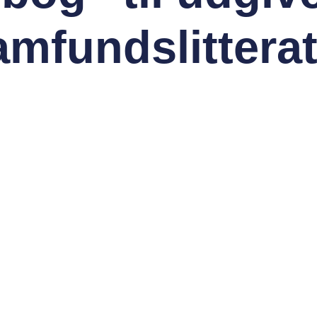
mfundslittera