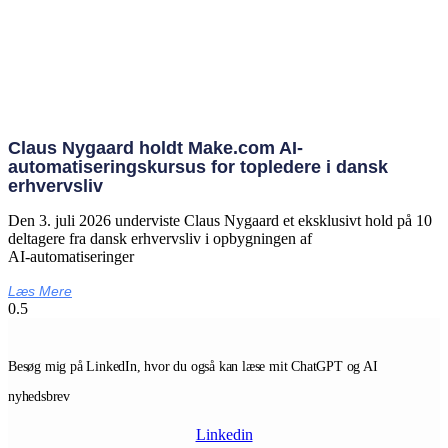
Claus Nygaard holdt Make.com AI-
automatiseringskursus for topledere i dansk
erhvervsliv
Den 3. juli 2026 underviste Claus Nygaard et eksklusivt hold på 10
deltagere fra dansk erhvervsliv i opbygningen af
AI‑automatiseringer
Læs Mere
Besøg mig på LinkedIn, hvor du også kan læse mit ChatGPT og AI
nyhedsbrev
Linkedin