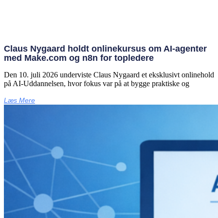
Claus Nygaard holdt onlinekursus om AI‑agenter
med Make.com og n8n for topledere
Den 10. juli 2026 underviste Claus Nygaard et eksklusivt onlinehold
på AI‑Uddannelsen, hvor fokus var på at bygge praktiske og
Læs Mere