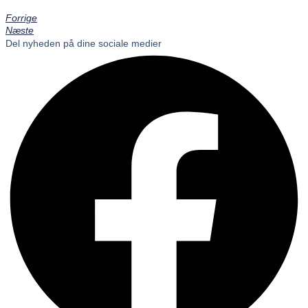
Forrige
Næste
Del nyheden på dine sociale medier