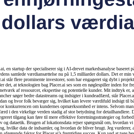
r dollars værdi