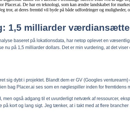
g: 1,5 milliarder værdiansætte
nalyse baseret på lokationsdata, har netop oplevet en væsentlig o
u på 1,5 milliarder dollars. Det er min vurdering, at det viser 
ret sig dybt i projektet. Blandt dem er GV (Googles venturearm)
ogien bag Placer.ai ses som en nøglespiller inden for fremtidens
, men også adgang til et uvurderligt netværk af ressourcer, eksper
e på kort og lang sigt. Jeg tænker, at i takt med at flere branch