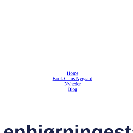
Home
Book Claus Nygaard
Nyheder
Blog
r enhjørninges