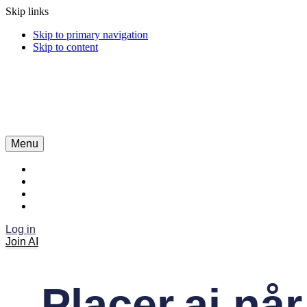
Skip links
Skip to primary navigation
Skip to content
Menu
Log in
Join AI
Placer.ai nå