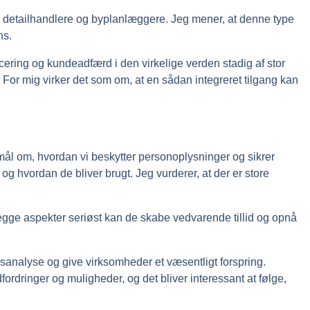
åde detailhandlere og byplanlæggere. Jeg mener, at denne type
ns.
ering og kundeadfærd i den virkelige verden stadig af stor
. For mig virker det som om, at en sådan integreret tilgang kan
gsmål om, hvordan vi beskytter personoplysninger og sikrer
og hvordan de bliver brugt. Jeg vurderer, at der er store
egge aspekter seriøst kan de skabe vedvarende tillid og opnå
sanalyse og give virksomheder et væsentligt forspring.
rdringer og muligheder, og det bliver interessant at følge,