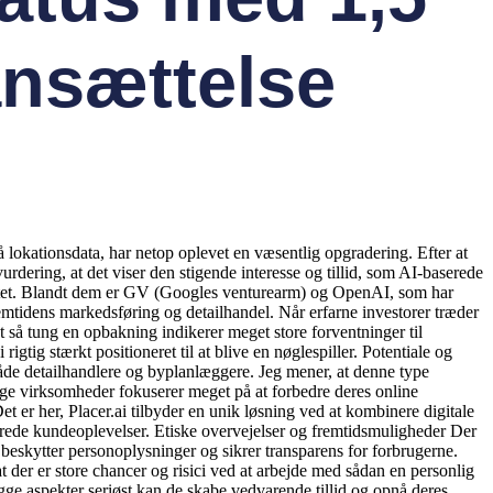
ansættelse