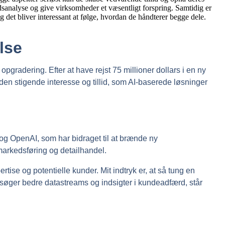
lse
pgradering. Efter at have rejst 75 millioner dollars i en ny
den stigende interesse og tillid, som AI-baserede løsninger
 og OpenAI, som har bidraget til at brænde ny
 markedsføring og detailhandel.
tise og potentielle kunder. Mit indtryk er, at så tung en
er søger bedre datastreams og indsigter i kundeadfærd, står