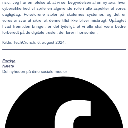
risici. Jeg har en følelse af, at vi ser begyndelsen af en ny æra, hvor
cybersikkerhed vil spille en afgørende rolle i alle aspekter af vores
dagligdag. Forældrene stoler på skolernes systemer, og det er
vores ansvar at sikre, at denne tillid ikke bliver misbrugt. Upåagtet
hvad fremtiden bringer, er det tydeligt, at vi alle skal være bedre
forberedt på de digitale trusler, der lurer i horisonten.
Kilde: TechCrunch, 6. august 2024.
Forrige
Næste
Del nyheden på dine sociale medier