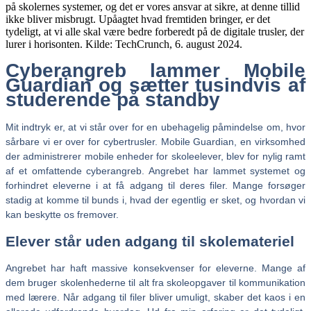
Cyberangreb lammer Mobile
Guardian og sætter tusindvis af
studerende på standby
Mit indtryk er, at vi står over for en ubehagelig påmindelse om, hvor
sårbare vi er over for cybertrusler. Mobile Guardian, en virksomhed
der administrerer mobile enheder for skoleelever, blev for nylig ramt
af et omfattende cyberangreb. Angrebet har lammet systemet og
forhindret eleverne i at få adgang til deres filer. Mange forsøger
stadig at komme til bunds i, hvad der egentlig er sket, og hvordan vi
kan beskytte os fremover.
Elever står uden adgang til skolemateriel
Angrebet har haft massive konsekvenser for eleverne. Mange af
dem bruger skolenhederne til alt fra skoleopgaver til kommunikation
med lærere. Når adgang til filer bliver umuligt, skaber det kaos i en