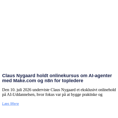
Claus Nygaard holdt onlinekursus om AI‑agenter
med Make.com og n8n for topledere
Den 10. juli 2026 underviste Claus Nygaard et eksklusivt onlinehold
på AI‑Uddannelsen, hvor fokus var på at bygge praktiske og
Læs Mere