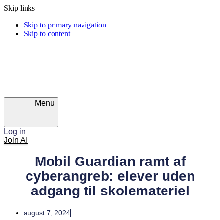
Skip links
Skip to primary navigation
Skip to content
Menu
Log in
Join AI
Mobil Guardian ramt af
cyberangreb: elever uden
adgang til skolemateriel
august 7, 2024