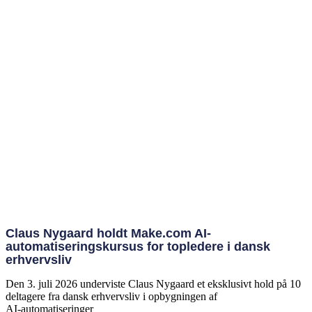
Claus Nygaard holdt Make.com AI-
automatiseringskursus for topledere i dansk
erhvervsliv
Den 3. juli 2026 underviste Claus Nygaard et eksklusivt hold på 10
deltagere fra dansk erhvervsliv i opbygningen af
AI‑automatiseringer