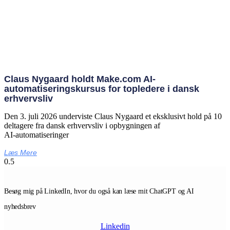
Claus Nygaard holdt Make.com AI-
automatiseringskursus for topledere i dansk
erhvervsliv
Den 3. juli 2026 underviste Claus Nygaard et eksklusivt hold på 10
deltagere fra dansk erhvervsliv i opbygningen af
AI‑automatiseringer
Læs Mere
Besøg mig på LinkedIn, hvor du også kan læse mit ChatGPT og AI
nyhedsbrev
Linkedin