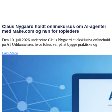
Claus Nygaard holdt onlinekursus om AI‑agenter
med Make.com og n8n for topledere
Den 10. juli 2026 underviste Claus Nygaard et eksklusivt onlinehold
på AI‑Uddannelsen, hvor fokus var på at bygge praktiske og
Læs Mere