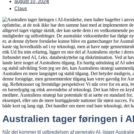
august 10, 2024
Claus
Australien tager føringen i A
Når det kommer til udbredelsen af generativ AI, ligger Austra