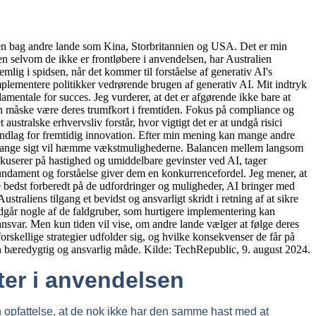
fter i anvendelsen
n opfattelse, at de nok ikke har den samme hast med at