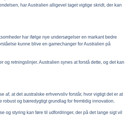
lsen, har Australien alligevel taget vigtige skridt, der kan
 virksomheder har ifølge nye undersøgelser en markant bedre
 forståelse kunne blive en gamechanger for Australien på
og retningslinjer. Australien synes at forstå dette, og det kan
 af, at det australske erhvervsliv forstår, hvor vigtigt det er at
e robust og bæredygtigt grundlag for fremtidig innovation.
og styring kan føre til udfordringer, der på det lange sigt vil