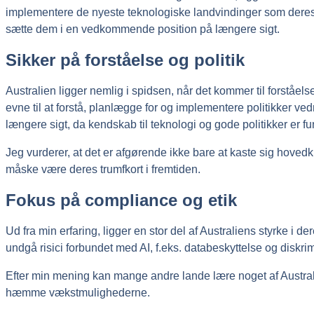
implementere de nyeste teknologiske landvindinger som deres u
sætte dem i en vedkommende position på længere sigt.
Sikker på forståelse og politik
Australien ligger nemlig i spidsen, når det kommer til forståe
evne til at forstå, planlægge for og implementere politikker ve
længere sigt, da kendskab til teknologi og gode politikker er 
Jeg vurderer, at det er afgørende ikke bare at kaste sig hovedk
måske være deres trumfkort i fremtiden.
Fokus på compliance og etik
Ud fra min erfaring, ligger en stor del af Australiens styrke i de
undgå risici forbundet med AI, f.eks. databeskyttelse og diskri
Efter min mening kan mange andre lande lære noget af Australiens
hæmme vækstmulighederne.