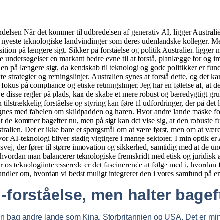
I-forståelse, men halter bage
lien bag andre lande som Kina, Storbritannien og USA. Det er mi