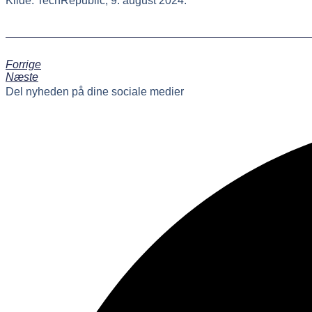
Kilde: TechRepublic, 9. august 2024.
Forrige
Næste
Del nyheden på dine sociale medier