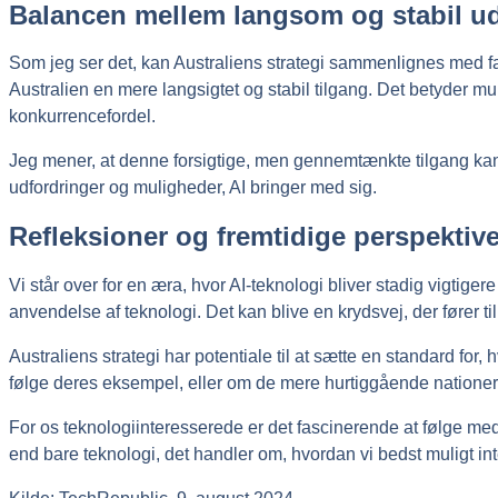
Balancen mellem langsom og stabil ud
Som jeg ser det, kan Australiens strategi sammenlignes med 
Australien en mere langsigtet og stabil tilgang. Det betyder m
konkurrencefordel.
Jeg mener, at denne forsigtige, men gennemtænkte tilgang kan 
udfordringer og muligheder, AI bringer med sig.
Refleksioner og fremtidige perspektive
Vi står over for en æra, hvor AI-teknologi bliver stadig vigtigere
anvendelse af teknologi. Det kan blive en krydsvej, der fører 
Australiens strategi har potentiale til at sætte en standard fo
følge deres eksempel, eller om de mere hurtiggående nationer 
For os teknologiinteresserede er det fascinerende at følge med 
end bare teknologi, det handler om, hvordan vi bedst muligt i