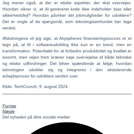
Jeg mener også, at der er etiske aspekter, der skal overvejes.
Hvordan sikrer vi, at AI-genereret kode ikke indeholder bias eller
sikkerhedsfejl? Hvordan påvirker det jobmuligheder for udviklere?
Det er nogle af de spørgsmål, som teknologisamfundet bør tage
seriøst.
Afslutningsvis vil jeg sige, at Anyspheres finansieringssucces er et
tegn på, at AI i softwareudvikling ikke kun er en trend, men en
transformation. Potentialet for at forbedre produktivitet og kvalitet er
enormt, men vejen frem kræver nøje overvejelse af både tekniske
og etiske udfordringer. Det bliver spændende at følge, hvordan
teknologien udvikler sig og integreres i den eksisterende
arbejdsproces for udviklere verden over.
Kilde: TechCrunch, 9. august 2024.
Forrige
Næste
Del nyheden på dine sociale medier