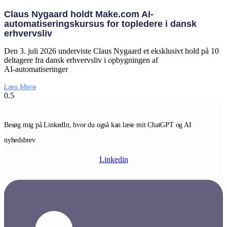
Claus Nygaard holdt Make.com AI-
automatiseringskursus for topledere i dansk
erhvervsliv
Den 3. juli 2026 underviste Claus Nygaard et eksklusivt hold på 10
deltagere fra dansk erhvervsliv i opbygningen af
AI‑automatiseringer
Læs Mere
Besøg mig på LinkedIn, hvor du også kan læse mit ChatGPT og AI
nyhedsbrev
Linkedin