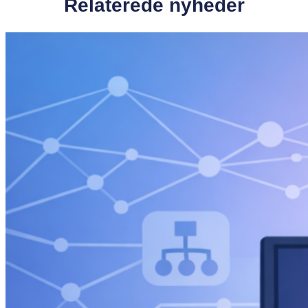
Relaterede nyheder