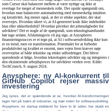
Anysphere: ny AI-konkurrent til
GitHub Copilot rejser massiv
investering
Jeg synes, det er spændende at se, hvordan AI-transformeringen
tager fart på tværs af industrier, og især inden for softwareudvikling.
Anysphere, en startup etableret for bare to år siden, har skabt en