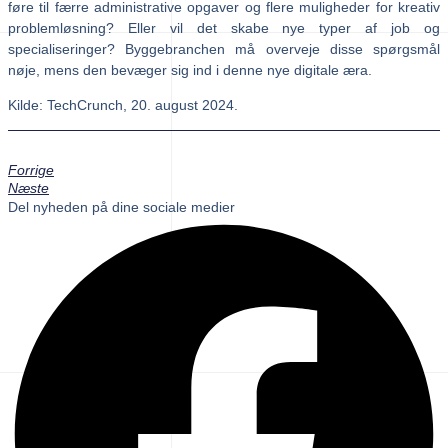
føre til færre administrative opgaver og flere muligheder for kreativ
problemløsning? Eller vil det skabe nye typer af job og
specialiseringer? Byggebranchen må overveje disse spørgsmål
nøje, mens den bevæger sig ind i denne nye digitale æra.
Kilde: TechCrunch, 20. august 2024.
Forrige
Næste
Del nyheden på dine sociale medier