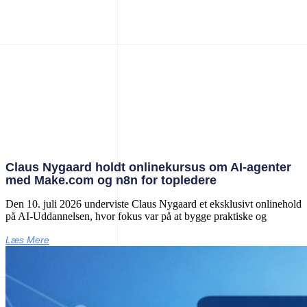
Claus Nygaard holdt onlinekursus om AI‑agenter
med Make.com og n8n for topledere
Den 10. juli 2026 underviste Claus Nygaard et eksklusivt onlinehold
på AI‑Uddannelsen, hvor fokus var på at bygge praktiske og
Læs Mere