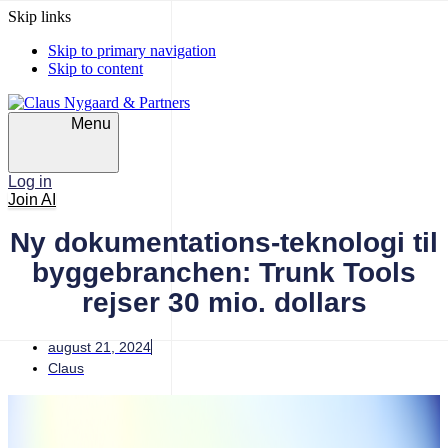
Skip links
Skip to primary navigation
Skip to content
Menu
Log in
Join AI
Ny dokumentations-teknologi til
byggebranchen: Trunk Tools
rejser 30 mio. dollars
august 21, 2024
Claus