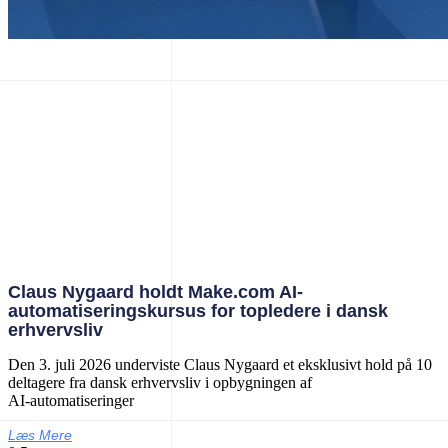
Claus Nygaard holdt Make.com AI-
automatiseringskursus for topledere i dansk
erhvervsliv
Den 3. juli 2026 underviste Claus Nygaard et eksklusivt hold på 10
deltagere fra dansk erhvervsliv i opbygningen af
AI‑automatiseringer
Læs Mere