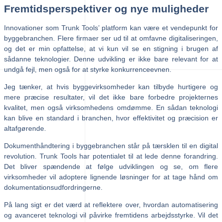
Fremtidsperspektiver og nye muligheder
Innovationer som Trunk Tools’ platform kan være et vendepunkt for
byggebranchen. Flere firmaer ser ud til at omfavne digitaliseringen,
og det er min opfattelse, at vi kun vil se en stigning i brugen af
sådanne teknologier. Denne udvikling er ikke bare relevant for at
undgå fejl, men også for at styrke konkurrenceevnen.
Jeg tænker, at hvis byggevirksomheder kan tilbyde hurtigere og
mere præcise resultater, vil det ikke bare forbedre projekternes
kvalitet, men også virksomhedens omdømme. En sådan teknologi
kan blive en standard i branchen, hvor effektivitet og præcision er
altafgørende.
Dokumenthåndtering i byggebranchen står på tærsklen til en digital
revolution. Trunk Tools har potentialet til at lede denne forandring.
Det bliver spændende at følge udviklingen og se, om flere
virksomheder vil adoptere lignende løsninger for at tage hånd om
dokumentationsudfordringerne.
På lang sigt er det værd at reflektere over, hvordan automatisering
og avanceret teknologi vil påvirke fremtidens arbejdsstyrke. Vil det