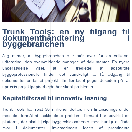
Trunk Tools: en ny tilgang til
dokumenthåndtering i
byggebranchen
Jeg mener, at byggebranchen ofte står over for en velkendt
udfordring: den overvældende mængde af dokumenter. En nyere
undersøgelse viser, at en tredjedel af adspurgte
byggeprofessionelle finder det vanskeligt at få adgang til
dokumenter under et projekt. En fjerdedel peger desuden på, at
upræcis projektpapirarbejde har skabt problemer.
Kapitaltilførsel til innovativ løsning
Trunk Tools har rejst 30 millioner dollars i en finansieringsrunde,
med det formål at tackle dette problem. Firmaet har udviklet en
platform, der skal hjælpe byggevirksomheder med hurtigt at finde
svar i dokumenter. Investeringen ledes af prominente