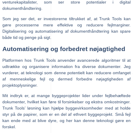
venturekapitalister, som ser store potentialer i digital
dokumenthåndtering.
Som jeg ser det, er investorerne tiltrukket af, at Trunk Tools kan
gøre processerne mere effektive og reducere fejlmarginer.
Digitalisering og automatisering af dokumenthåndtering kan spare
både tid og penge på sigt.
Automatisering og forbedret nøjagtighed
Platformen hos Trunk Tools anvender avancerede algoritmer til at
udtrække og organisere information fra diverse dokumenter. Jeg
vurderer, at teknologi som denne potentielt kan reducere omfanget
af menneskelige fejl og dermed forbedre nøjagtigheden af
projektoplysninger.
Mit indtryk er, at mange byggeprojekter lider under fejlbehæftede
dokumenter, hvilket kan føre til forsinkelser og ekstra omkostninger.
Trunk Tools’ løsning kan hjælpe byggevirksomheder med at holde
styr på de papirer, som er en del af ethvert byggeprojekt. Små fejl
kan ende med at blive dyre, og her kan denne teknologi gøre en
forskel.