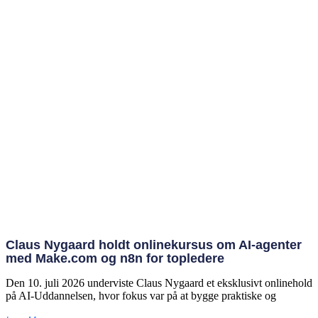
Claus Nygaard holdt onlinekursus om AI‑agenter
med Make.com og n8n for topledere
Den 10. juli 2026 underviste Claus Nygaard et eksklusivt onlinehold
på AI‑Uddannelsen, hvor fokus var på at bygge praktiske og