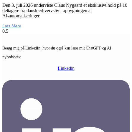
Den 3. juli 2026 underviste Claus Nygaard et eksklusivt hold på 10
deltagere fra dansk erhvervsliv i opbygningen af
AI‑automatiseringer
Læs Mere
Besøg mig på LinkedIn, hvor du også kan læse mit ChatGPT og AI
nyhedsbrev
Linkedin