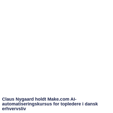
Claus Nygaard holdt Make.com AI-
automatiseringskursus for topledere i dansk
erhvervsliv