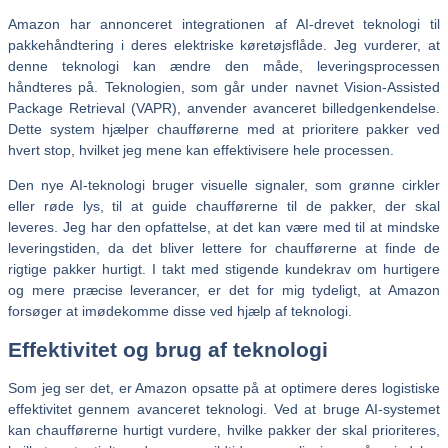
Amazon har annonceret integrationen af AI-drevet teknologi til
pakkehåndtering i deres elektriske køretøjsflåde. Jeg vurderer, at
denne teknologi kan ændre den måde, leveringsprocessen
håndteres på. Teknologien, som går under navnet Vision-Assisted
Package Retrieval (VAPR), anvender avanceret billedgenkendelse.
Dette system hjælper chaufførerne med at prioritere pakker ved
hvert stop, hvilket jeg mene kan effektivisere hele processen.
Den nye AI-teknologi bruger visuelle signaler, som grønne cirkler
eller røde lys, til at guide chaufførerne til de pakker, der skal
leveres. Jeg har den opfattelse, at det kan være med til at mindske
leveringstiden, da det bliver lettere for chaufførerne at finde de
rigtige pakker hurtigt. I takt med stigende kundekrav om hurtigere
og mere præcise leverancer, er det for mig tydeligt, at Amazon
forsøger at imødekomme disse ved hjælp af teknologi.
Effektivitet og brug af teknologi
Som jeg ser det, er Amazon opsatte på at optimere deres logistiske
effektivitet gennem avanceret teknologi. Ved at bruge AI-systemet
kan chaufførerne hurtigt vurdere, hvilke pakker der skal prioriteres,