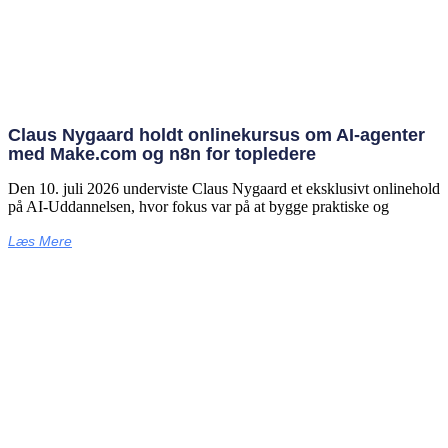
Claus Nygaard holdt onlinekursus om AI‑agenter
med Make.com og n8n for topledere
Den 10. juli 2026 underviste Claus Nygaard et eksklusivt onlinehold
på AI‑Uddannelsen, hvor fokus var på at bygge praktiske og
Læs Mere