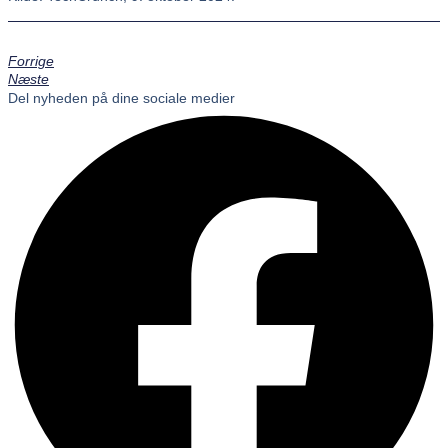
Forrige
Næste
Del nyheden på dine sociale medier