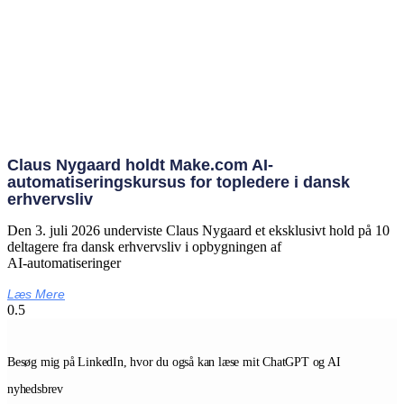
Claus Nygaard holdt Make.com AI-
automatiseringskursus for topledere i dansk
erhvervsliv
Den 3. juli 2026 underviste Claus Nygaard et eksklusivt hold på 10
deltagere fra dansk erhvervsliv i opbygningen af
AI‑automatiseringer
Læs Mere
Besøg mig på LinkedIn, hvor du også kan læse mit ChatGPT og AI
nyhedsbrev