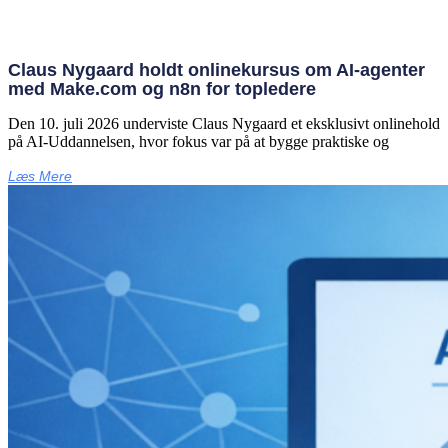
Claus Nygaard holdt onlinekursus om AI‑agenter
med Make.com og n8n for topledere
Den 10. juli 2026 underviste Claus Nygaard et eksklusivt onlinehold
på AI‑Uddannelsen, hvor fokus var på at bygge praktiske og
Læs Mere