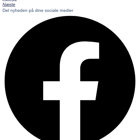
Næste
Del nyheden på dine sociale medier