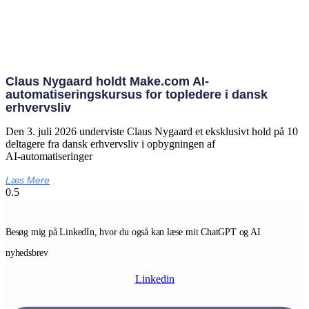
Claus Nygaard holdt Make.com AI-
automatiseringskursus for topledere i dansk
erhvervsliv
Den 3. juli 2026 underviste Claus Nygaard et eksklusivt hold på 10
deltagere fra dansk erhvervsliv i opbygningen af
AI‑automatiseringer
Læs Mere
Besøg mig på LinkedIn, hvor du også kan læse mit ChatGPT og AI
nyhedsbrev
Linkedin