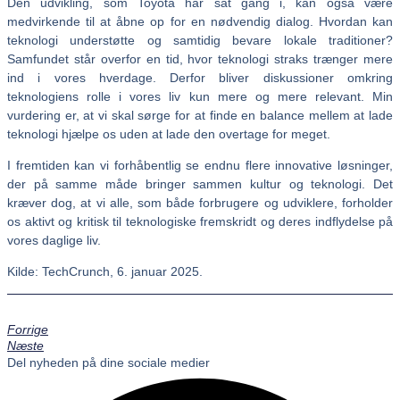
Den udvikling, som Toyota har sat gang i, kan også være
medvirkende til at åbne op for en nødvendig dialog. Hvordan kan
teknologi understøtte og samtidig bevare lokale traditioner?
Samfundet står overfor en tid, hvor teknologi straks trænger mere
ind i vores hverdage. Derfor bliver diskussioner omkring
teknologiens rolle i vores liv kun mere og mere relevant. Min
vurdering er, at vi skal sørge for at finde en balance mellem at lade
teknologi hjælpe os uden at lade den overtage for meget.
I fremtiden kan vi forhåbentlig se endnu flere innovative løsninger,
der på samme måde bringer sammen kultur og teknologi. Det
kræver dog, at vi alle, som både forbrugere og udviklere, forholder
os aktivt og kritisk til teknologiske fremskridt og deres indflydelse på
vores daglige liv.
Kilde: TechCrunch, 6. januar 2025.
Forrige
Næste
Del nyheden på dine sociale medier