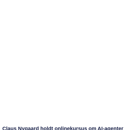
Claus Nygaard holdt onlinekursus om AI‑agenter