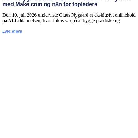
med Make.com og n8n for topledere
Den 10. juli 2026 underviste Claus Nygaard et eksklusivt onlinehold
på AI‑Uddannelsen, hvor fokus var på at bygge praktiske og
Læs Mere