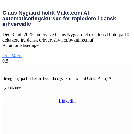
Claus Nygaard holdt Make.com AI-
automatiseringskursus for topledere i dansk
erhvervsliv
Den 3. juli 2026 underviste Claus Nygaard et eksklusivt hold på 10
deltagere fra dansk erhvervsliv i opbygningen af
AI‑automatiseringer
Læs Mere
Besøg mig på LinkedIn, hvor du også kan læse mit ChatGPT og AI
nyhedsbrev
Linkedin