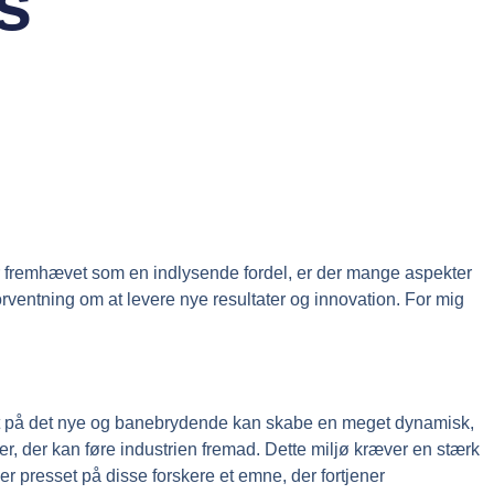
s
er fremhævet som en indlysende fordel, er der mange aspekter
orventning om at levere nye resultater og innovation. For mig
e jagt på det nye og banebrydende kan skabe en meget dynamisk,
er, der kan føre industrien fremad. Dette miljø kræver en stærk
er presset på disse forskere et emne, der fortjener