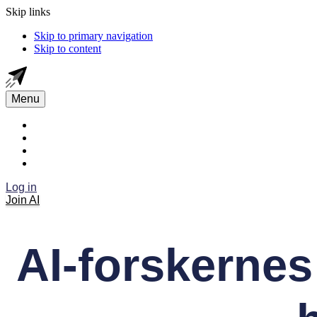
Skip links
Skip to primary navigation
Skip to content
Menu
Log in
Join AI
AI-forskernes