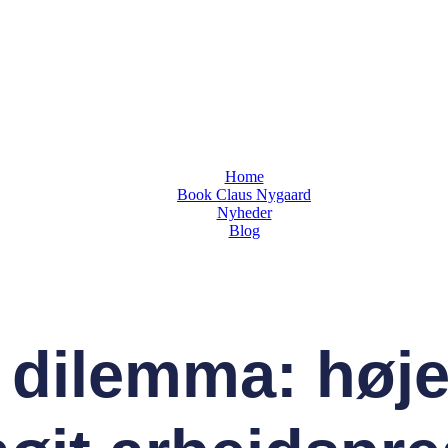
Home
Book Claus Nygaard
Nyheder
Blog
 dilemma: høje