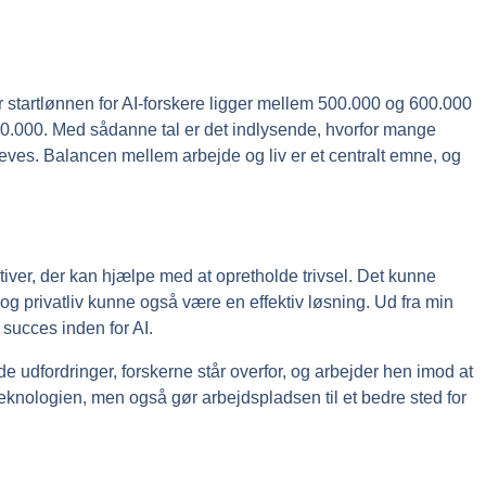
hvor startlønnen for AI-forskere ligger mellem 500.000 og 600.000
.000. Med sådanne tal er det indlysende, hvorfor mange
eves. Balancen mellem arbejde og liv er et centralt emne, og
tiver, der kan hjælpe med at opretholde trivsel. Det kunne
og privatliv kunne også være en effektiv løsning. Ud fra min
 succes inden for AI.
r de udfordringer, forskerne står overfor, og arbejder hen imod at
teknologien, men også gør arbejdspladsen til et bedre sted for