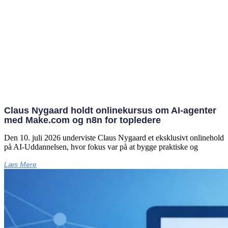
Claus Nygaard holdt onlinekursus om AI‑agenter
med Make.com og n8n for topledere
Den 10. juli 2026 underviste Claus Nygaard et eksklusivt onlinehold
på AI‑Uddannelsen, hvor fokus var på at bygge praktiske og
Læs Mere