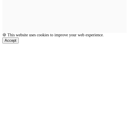
🍪 This website uses cookies to improve your web experience.
Accept