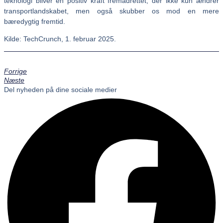
teknologi bliver en positiv kraft fremadrettet, der ikke kun ændrer
transportlandskabet, men også skubber os mod en mere
bæredygtig fremtid.
Kilde: TechCrunch, 1. februar 2025.
Forrige
Næste
Del nyheden på dine sociale medier