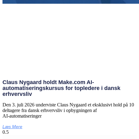
Claus Nygaard holdt Make.com AI-
automatiseringskursus for topledere i dansk
erhvervsliv
Den 3. juli 2026 underviste Claus Nygaard et eksklusivt hold på 10
deltagere fra dansk erhvervsliv i opbygningen af
AI‑automatiseringer
Læs Mere