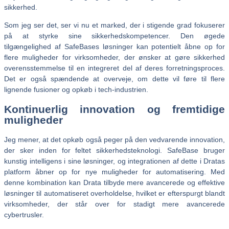
sikkerhed.
Som jeg ser det, ser vi nu et marked, der i stigende grad fokuserer
på at styrke sine sikkerhedskompetencer. Den øgede
tilgængelighed af SafeBases løsninger kan potentielt åbne op for
flere muligheder for virksomheder, der ønsker at gøre sikkerhed
overensstemmelse til en integreret del af deres forretningsproces.
Det er også spændende at overveje, om dette vil føre til flere
lignende fusioner og opkøb i tech-industrien.
Kontinuerlig innovation og fremtidige
muligheder
Jeg mener, at det opkøb også peger på den vedvarende innovation,
der sker inden for feltet sikkerhedsteknologi. SafeBase bruger
kunstig intelligens i sine løsninger, og integrationen af dette i Dratas
platform åbner op for nye muligheder for automatisering. Med
denne kombination kan Drata tilbyde mere avancerede og effektive
løsninger til automatiseret overholdelse, hvilket er efterspurgt blandt
virksomheder, der står over for stadigt mere avancerede
cybertrusler.