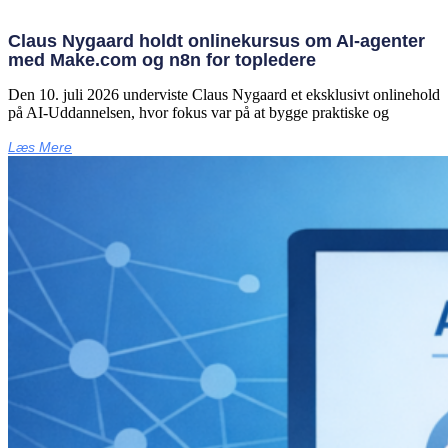
Claus Nygaard holdt onlinekursus om AI‑agenter
med Make.com og n8n for topledere
Den 10. juli 2026 underviste Claus Nygaard et eksklusivt onlinehold
på AI‑Uddannelsen, hvor fokus var på at bygge praktiske og
Læs Mere