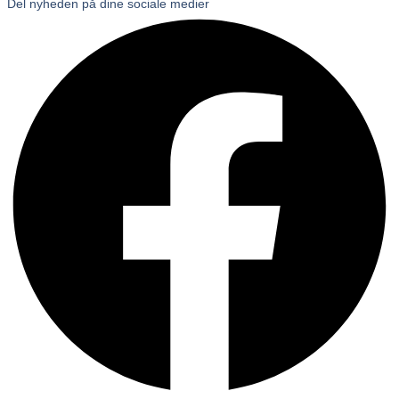
Del nyheden på dine sociale medier