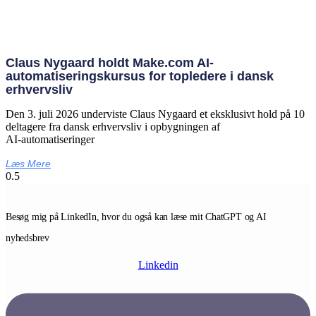
Claus Nygaard holdt Make.com AI-
automatiseringskursus for topledere i dansk
erhvervsliv
Den 3. juli 2026 underviste Claus Nygaard et eksklusivt hold på 10
deltagere fra dansk erhvervsliv i opbygningen af
AI‑automatiseringer
Læs Mere
Besøg mig på LinkedIn, hvor du også kan læse mit ChatGPT og AI
nyhedsbrev
Linkedin