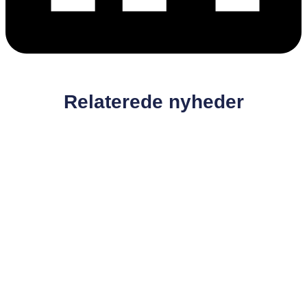
Relaterede nyheder