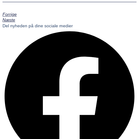
Forrige
Næste
Del nyheden på dine sociale medier