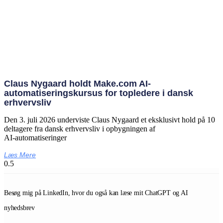
Claus Nygaard holdt Make.com AI-
automatiseringskursus for topledere i dansk
erhvervsliv
Den 3. juli 2026 underviste Claus Nygaard et eksklusivt hold på 10
deltagere fra dansk erhvervsliv i opbygningen af
AI‑automatiseringer
Læs Mere
Besøg mig på LinkedIn, hvor du også kan læse mit ChatGPT og AI
nyhedsbrev