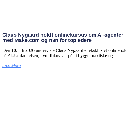
Claus Nygaard holdt onlinekursus om AI‑agenter
med Make.com og n8n for topledere
Den 10. juli 2026 underviste Claus Nygaard et eksklusivt onlinehold
på AI‑Uddannelsen, hvor fokus var på at bygge praktiske og
Læs Mere