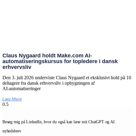
Claus Nygaard holdt Make.com AI-
automatiseringskursus for topledere i dansk
erhvervsliv
Den 3. juli 2026 underviste Claus Nygaard et eksklusivt hold på 10
deltagere fra dansk erhvervsliv i opbygningen af
AI‑automatiseringer
Læs Mere
Besøg mig på LinkedIn, hvor du også kan læse mit ChatGPT og AI
nyhedsbrev