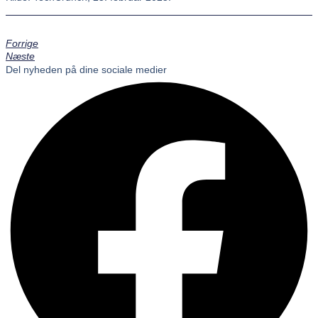
Forrige
Næste
Del nyheden på dine sociale medier