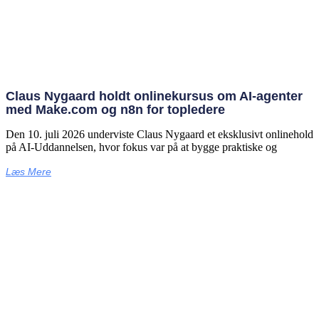
Claus Nygaard holdt onlinekursus om AI‑agenter
med Make.com og n8n for topledere
Den 10. juli 2026 underviste Claus Nygaard et eksklusivt onlinehold
på AI‑Uddannelsen, hvor fokus var på at bygge praktiske og
Læs Mere