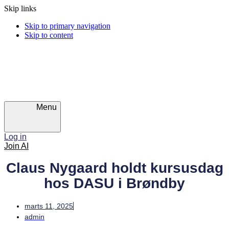
Skip links
Skip to primary navigation
Skip to content
Menu
Log in
Join AI
Claus Nygaard holdt kursusdag
hos DASU i Brøndby
marts 11, 2025
admin