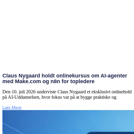
Claus Nygaard holdt onlinekursus om AI‑agenter
med Make.com og n8n for topledere
Den 10. juli 2026 underviste Claus Nygaard et eksklusivt onlinehold
på AI‑Uddannelsen, hvor fokus var på at bygge praktiske og
Læs Mere