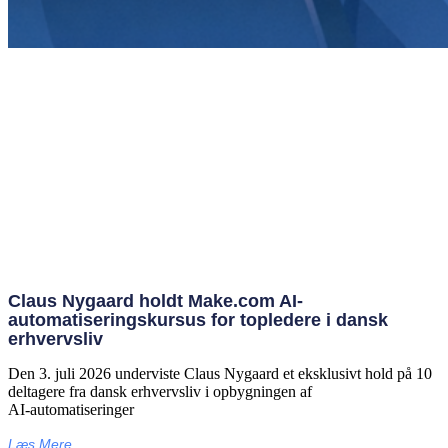
Claus Nygaard holdt Make.com AI-
automatiseringskursus for topledere i dansk
erhvervsliv
Den 3. juli 2026 underviste Claus Nygaard et eksklusivt hold på 10
deltagere fra dansk erhvervsliv i opbygningen af
AI‑automatiseringer
Læs Mere