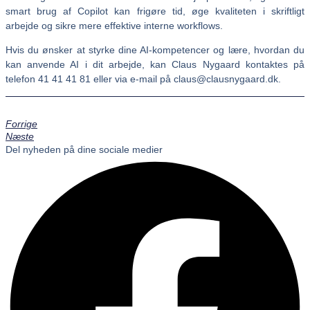
smart brug af Copilot kan frigøre tid, øge kvaliteten i skriftligt
arbejde og sikre mere effektive interne workflows.
Hvis du ønsker at styrke dine AI‑kompetencer og lære, hvordan du
kan anvende AI i dit arbejde, kan Claus Nygaard kontaktes på
telefon 41 41 41 81 eller via e‑mail på claus@clausnygaard.dk.
Forrige
Næste
Del nyheden på dine sociale medier