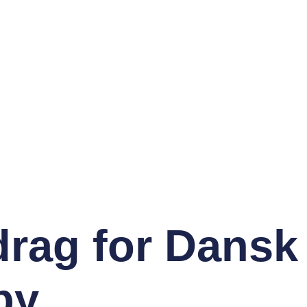
drag for Dansk
by