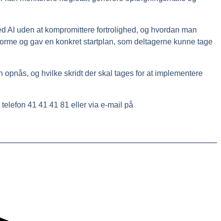
ed AI uden at kompromittere fortrolighed, og hvordan man
forme og gav en konkret startplan, som deltagerne kunne tage
an opnås, og hvilke skridt der skal tages for at implementere
telefon 41 41 41 81 eller via e-mail på