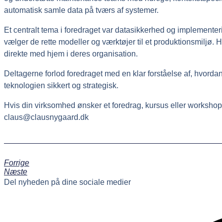
automatisk samle data på tværs af systemer.
Et centralt tema i foredraget var datasikkerhed og implement
vælger de rette modeller og værktøjer til et produktionsmiljø
direkte med hjem i deres organisation.
Deltagerne forlod foredraget med en klar forståelse af, hvordan A
teknologien sikkert og strategisk.
Hvis din virksomhed ønsker et foredrag, kursus eller workshop 
claus@clausnygaard.dk
Forrige
Næste
Del nyheden på dine sociale medier