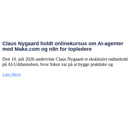
Claus Nygaard holdt onlinekursus om AI‑agenter
med Make.com og n8n for topledere
Den 10. juli 2026 underviste Claus Nygaard et eksklusivt onlinehold
på AI‑Uddannelsen, hvor fokus var på at bygge praktiske og
Læs Mere