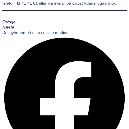
telefon 41 41 41 81 eller via e-mail på claus@clausnygaard.dk
Forrige
Næste
Del nyheden på dine sociale medier