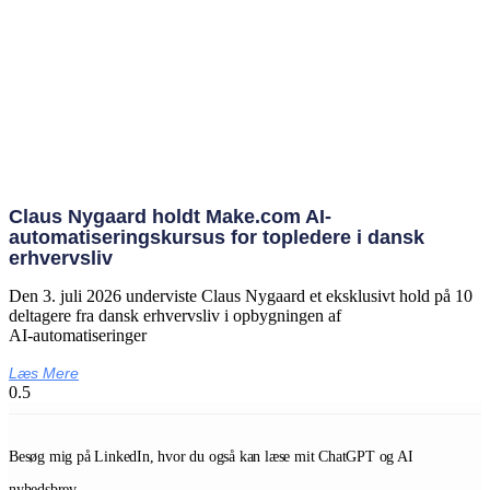
Claus Nygaard holdt Make.com AI-
automatiseringskursus for topledere i dansk
erhvervsliv
Den 3. juli 2026 underviste Claus Nygaard et eksklusivt hold på 10
deltagere fra dansk erhvervsliv i opbygningen af
AI‑automatiseringer
Læs Mere
Besøg mig på LinkedIn, hvor du også kan læse mit ChatGPT og AI
nyhedsbrev