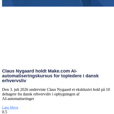
Claus Nygaard holdt Make.com AI-
automatiseringskursus for topledere i dansk
erhvervsliv
Den 3. juli 2026 underviste Claus Nygaard et eksklusivt hold på 10
deltagere fra dansk erhvervsliv i opbygningen af
AI‑automatiseringer
Læs Mere