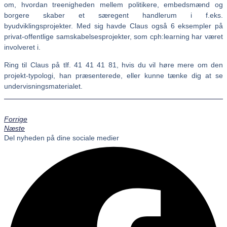
om, hvordan treenigheden mellem politikere, embedsmænd og
borgere skaber et særegent handlerum i f.eks.
byudviklingsprojekter. Med sig havde Claus også 6 eksempler på
privat-offentlige samskabelsesprojekter, som cph:learning har været
involveret i.
Ring til Claus på tlf. 41 41 41 81, hvis du vil høre mere om den
projekt-typologi, han præsenterede, eller kunne tænke dig at se
undervisningsmaterialet.
Forrige
Næste
Del nyheden på dine sociale medier