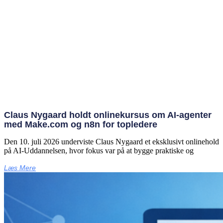
Claus Nygaard holdt onlinekursus om AI‑agenter
med Make.com og n8n for topledere
Den 10. juli 2026 underviste Claus Nygaard et eksklusivt onlinehold
på AI‑Uddannelsen, hvor fokus var på at bygge praktiske og
Læs Mere