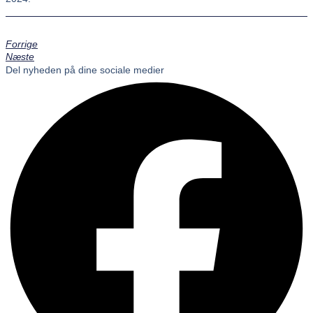
Forrige
Næste
Del nyheden på dine sociale medier