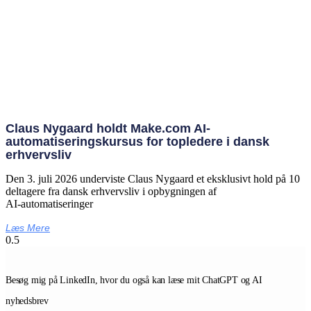
Claus Nygaard holdt Make.com AI-
automatiseringskursus for topledere i dansk
erhvervsliv
Den 3. juli 2026 underviste Claus Nygaard et eksklusivt hold på 10
deltagere fra dansk erhvervsliv i opbygningen af
AI‑automatiseringer
Læs Mere
Besøg mig på LinkedIn, hvor du også kan læse mit ChatGPT og AI
nyhedsbrev