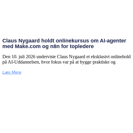
Claus Nygaard holdt onlinekursus om AI‑agenter
med Make.com og n8n for topledere
Den 10. juli 2026 underviste Claus Nygaard et eksklusivt onlinehold
på AI‑Uddannelsen, hvor fokus var på at bygge praktiske og
Læs Mere