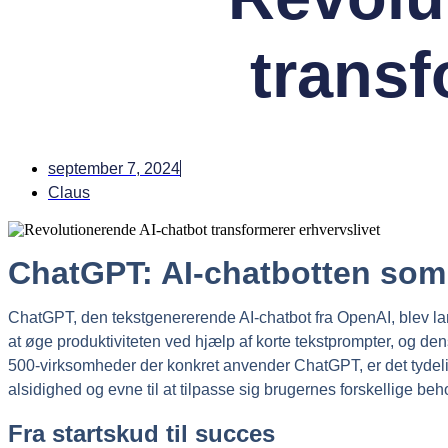
transf
september 7, 2024
Claus
ChatGPT: AI-chatbotten som 
ChatGPT, den tekstgenererende AI-chatbot fra OpenAI, blev l
at øge produktiviteten ved hjælp af korte tekstprompter, og 
500-virksomheder der konkret anvender ChatGPT, er det tydelig
alsidighed og evne til at tilpasse sig brugernes forskellige beh
Fra startskud til succes