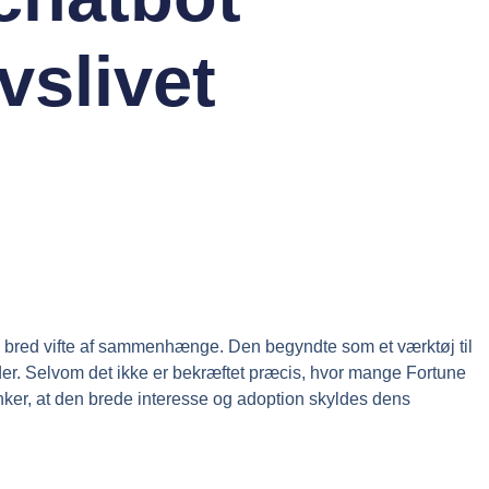
vslivet
 bred vifte af sammenhænge. Den begyndte som et værktøj til
der. Selvom det ikke er bekræftet præcis, hvor mange Fortune
nker, at den brede interesse og adoption skyldes dens