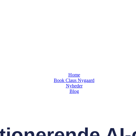
Home
Book Claus Nygaard
Nyheder
Blog
tionerende AI-