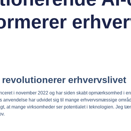
ormerer erhver
revolutionerer erhvervslivet
anceret i november 2022 og har siden skabt opmærksomhed i en
dens anvendelse har udvidet sig til mange erhvervsmæssige områ
t, at mange virksomheder ser potentialet i teknologien. Jeg tæ
ov.