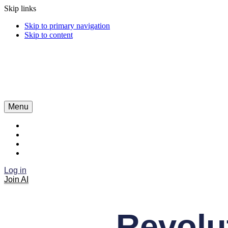
Skip links
Skip to primary navigation
Skip to content
Menu
Log in
Join AI
Revolu