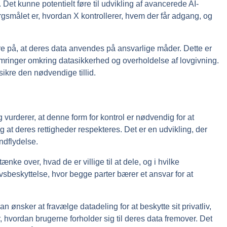
Det kunne potentielt føre til udvikling af avancerede AI-
ørgsmålet er, hvordan X kontrollerer, hvem der får adgang, og
sikre på, at deres data anvendes på ansvarlige måder. Dette er
kymringer omkring datasikkerhed og overholdelse af lovgivning.
ikre den nødvendige tillid.
vurderer, at denne form for kontrol er nødvendig for at
 at deres rettigheder respekteres. Det er en udvikling, der
ndflydelse.
ke over, hvad de er villige til at dele, og i hvilke
sbeskyttelse, hvor begge parter bærer et ansvar for at
an ønsker at fravælge datadeling for at beskytte sit privatliv,
, hvordan brugerne forholder sig til deres data fremover. Det