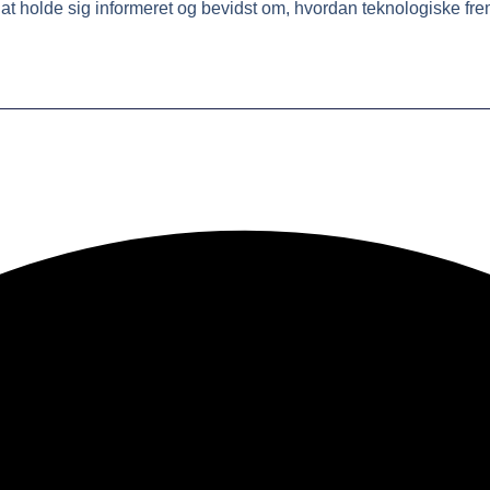
 at holde sig informeret og bevidst om, hvordan teknologiske fre