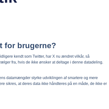
t for brugerne?
idligere kendt som Twitter, har X nu ændret vilkår, så
vælger fra, hvis de ikke ønsker at deltage i denne datadeling.
ormens datamængder styrke udviklingen af smartere og mere
e sikres, at deres data ikke håndteres på en måde, de ikke er