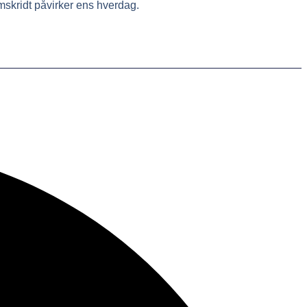
mskridt påvirker ens hverdag.