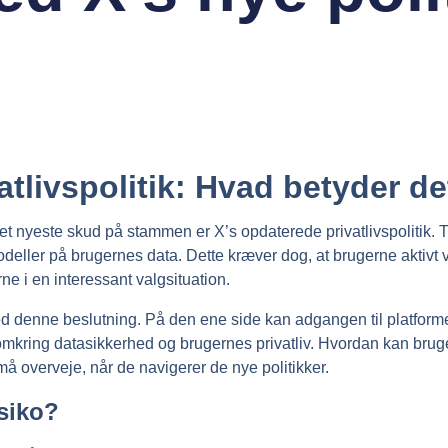
tlivspolitik: Hvad betyder de
et nyeste skud på stammen er X’s opdaterede privatlivspolitik. T
modeller på brugernes data. Dette kræver dog, at brugerne aktivt 
e i en interessant valgsituation.
t med denne beslutning. På den ene side kan adgangen til platf
kring datasikkerhed og brugernes privatliv. Hvordan kan bruger
 overveje, når de navigerer de nye politikker.
isiko?