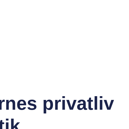
nes privatliv
tik