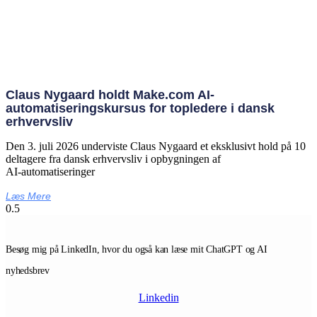
Claus Nygaard holdt Make.com AI-
automatiseringskursus for topledere i dansk
erhvervsliv
Den 3. juli 2026 underviste Claus Nygaard et eksklusivt hold på 10
deltagere fra dansk erhvervsliv i opbygningen af
AI‑automatiseringer
Læs Mere
Besøg mig på LinkedIn, hvor du også kan læse mit ChatGPT og AI
nyhedsbrev
Linkedin