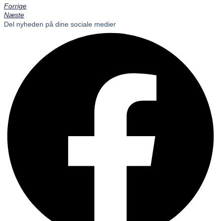
Forrige
Næste
Del nyheden på dine sociale medier