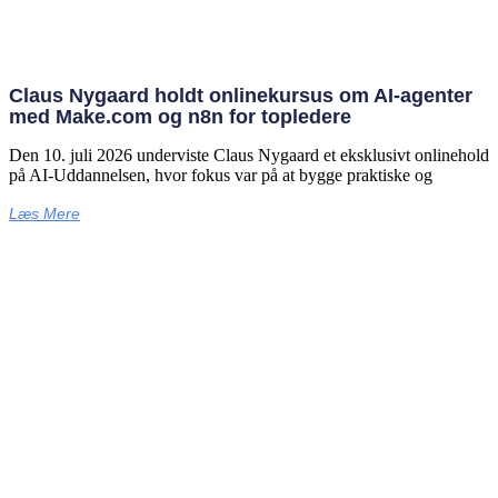
Claus Nygaard holdt onlinekursus om AI‑agenter
med Make.com og n8n for topledere
Den 10. juli 2026 underviste Claus Nygaard et eksklusivt onlinehold
på AI‑Uddannelsen, hvor fokus var på at bygge praktiske og
Læs Mere