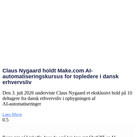
Claus Nygaard holdt Make.com AI-
automatiseringskursus for topledere i dansk
erhvervsliv
Den 3. juli 2026 underviste Claus Nygaard et eksklusivt hold på 10
deltagere fra dansk erhvervsliv i opbygningen af
AI‑automatiseringer
Læs Mere