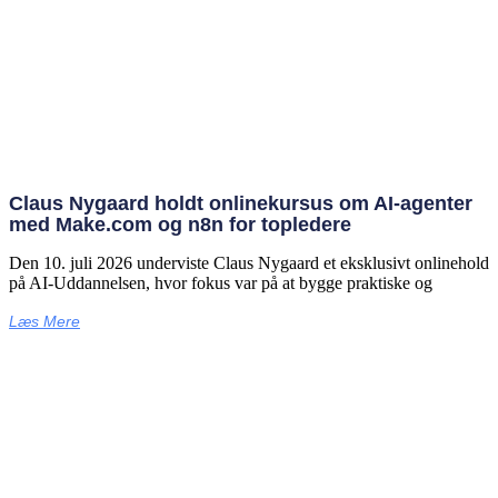
Claus Nygaard holdt onlinekursus om AI‑agenter
med Make.com og n8n for topledere
Den 10. juli 2026 underviste Claus Nygaard et eksklusivt onlinehold
på AI‑Uddannelsen, hvor fokus var på at bygge praktiske og
Læs Mere