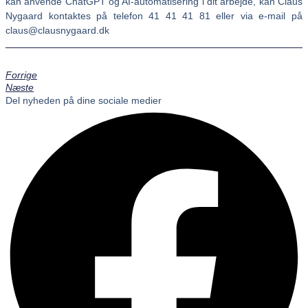
kan anvende ChatGPT og AI-automatisering i dit arbejde, kan Claus
Nygaard kontaktes på telefon 41 41 41 81 eller via e-mail på
claus@clausnygaard.dk
Forrige
Næste
Del nyheden på dine sociale medier