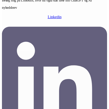
Besøg mig på LinkedIn, hvor du også kan læse mit ChatGPT og AI
nyhedsbrev
Linkedin