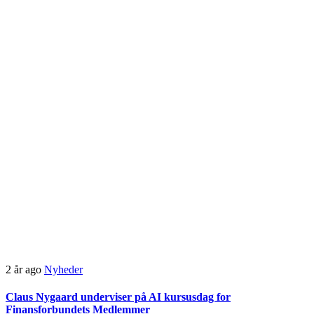
2 år ago
Nyheder
Claus Nygaard underviser på AI kursusdag for
Finansforbundets Medlemmer