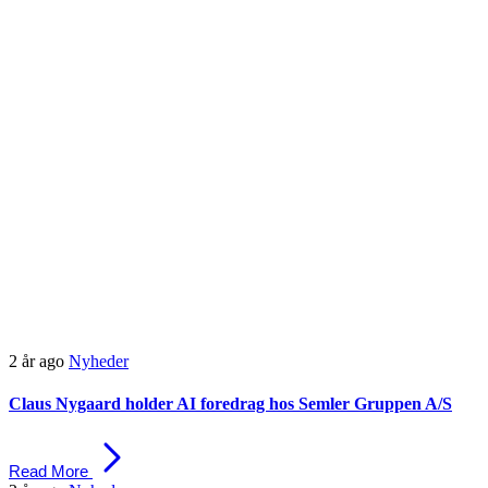
2 år ago
Nyheder
Claus Nygaard holder AI foredrag hos Semler Gruppen A/S
Read More