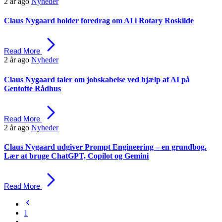
2 år ago
Nyheder
Claus Nygaard holder foredrag om AI i Rotary Roskilde
Read More
2 år ago
Nyheder
Claus Nygaard taler om jobskabelse ved hjælp af AI på
Gentofte Rådhus
Read More
2 år ago
Nyheder
Claus Nygaard udgiver Prompt Engineering – en grundbog.
Lær at bruge ChatGPT, Copilot og Gemini
Read More
1
…