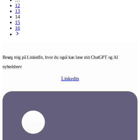
12
13
14
15
16
Besøg mig på LinkedIn, hvor du også kan læse mit ChatGPT og AI
nyhedsbrev
Linkedin