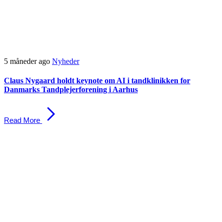
5 måneder ago
Nyheder
Claus Nygaard holdt keynote om AI i tandklinikken for
Danmarks Tandplejerforening i Aarhus
Read More