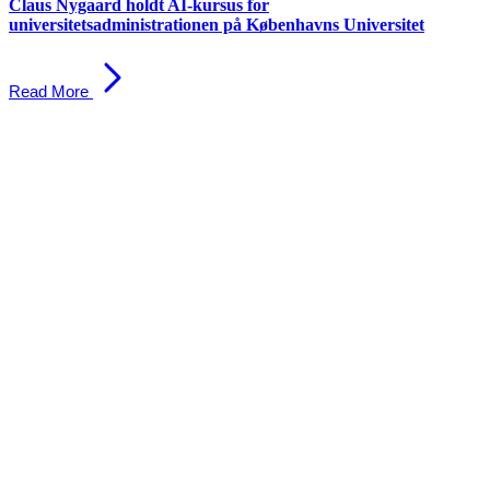
Claus Nygaard holdt AI-kursus for
universitetsadministrationen på Københavns Universitet
Read More