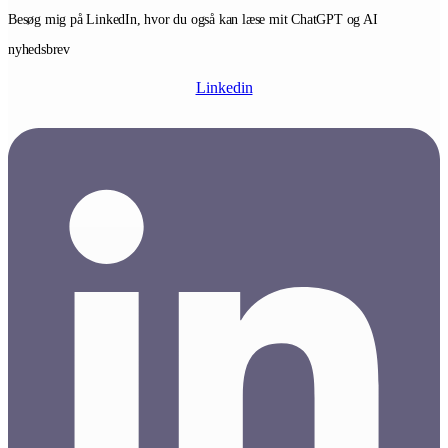
Besøg mig på LinkedIn, hvor du også kan læse mit ChatGPT og AI
nyhedsbrev
Linkedin